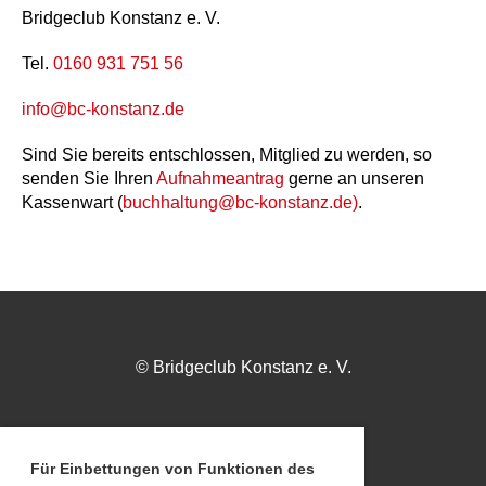
Bridgeclub Konstanz e. V.
Tel.
0160 931 751 56
info@bc-konstanz.de
Sind Sie bereits entschlossen, Mitglied zu werden, so
senden Sie Ihren
Aufnahmeantrag
gerne an unseren
Kassenwart (
buchhaltung@bc-konstanz.de)
.
© Bridgeclub Konstanz e. V.
Impressum
Für Einbettungen von Funktionen des